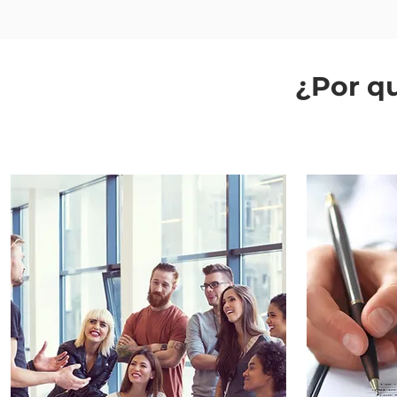
¿Por q