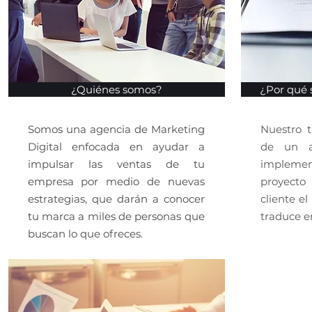
¿Quiénes somos?
¿Por qué 
Somos una agencia de Marketing
Nuestro 
Digital enfocada en ayudar a
de un an
impulsar las ventas de tu
impleme
empresa por medio de nuevas
proyecto 
estrategias, que darán a conocer
cliente e
tu marca a miles de personas que
traduce e
buscan lo que ofreces.