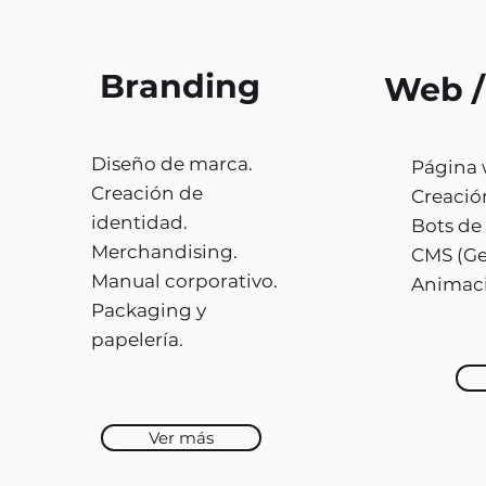
Branding
Web /
Diseño de marca.
Página 
Creación de
Creación
identidad.
Bots de 
Merchandising.
CMS (Ge
Manual corporativo.
Animaci
Packaging y
papelería.
Ver más