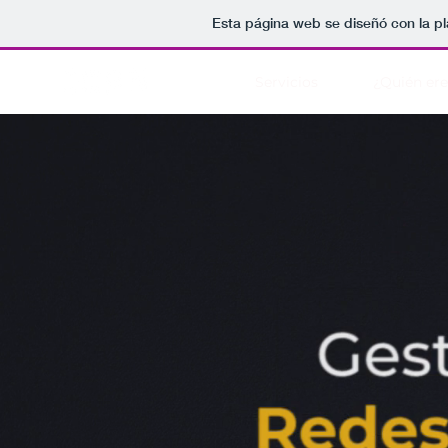
Esta página web se diseñó con la p
Servicios
¿Quién ere